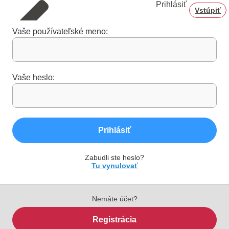
Prihlásiť
Vstúpiť
Vaše používateľské meno:
Vaše heslo:
Prihlásiť
Zabudli ste heslo?
Tu vynulovať
Nemáte účet?
Registrácia